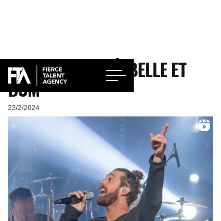
JONATHAN ROY À BELLE ET
BUM
23/2/2024