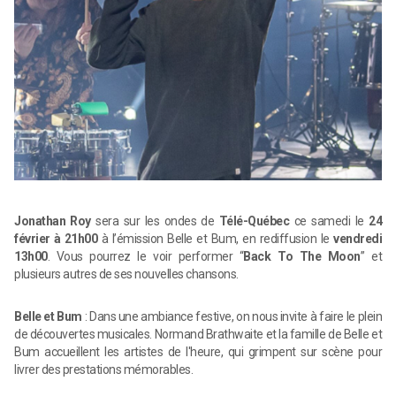
Jonathan Roy
sera sur les ondes de
Télé-Québec
ce samedi le
24
février à 21h00
à l’émission Belle et Bum, en rediffusion le
vendredi
13h00
. Vous pourrez le voir performer “
Back To The Moon
” et
plusieurs autres de ses nouvelles chansons.
Belle et Bum
: Dans une ambiance festive, on nous invite à faire le plein
de découvertes musicales. Normand Brathwaite et la famille de Belle et
Bum accueillent les artistes de l'heure, qui grimpent sur scène pour
livrer des prestations mémorables.