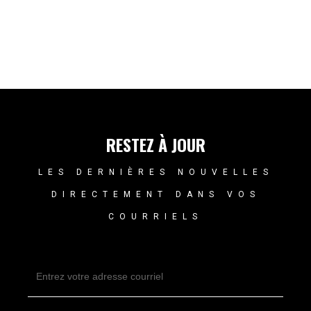
RESTEZ À JOUR
LES DERNIÈRES NOUVELLES
DIRECTEMENT DANS VOS
COURRIELS