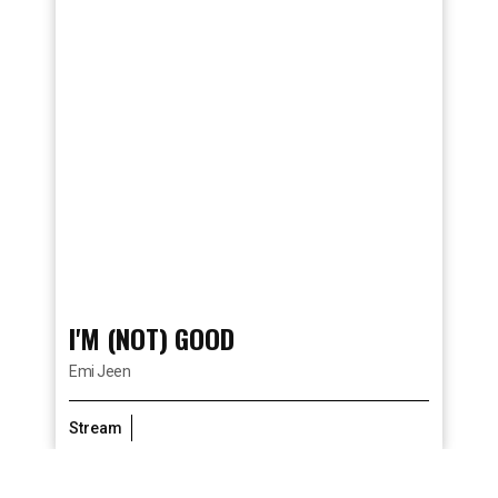
I'M (NOT) GOOD
Emi Jeen
Stream