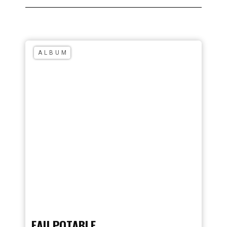
ALBUM
EAU POTABLE