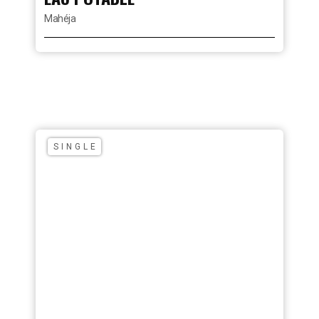
Mahéja
SINGLE