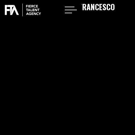
BIENVENUE À LILI-ANN DE FRANCESCO