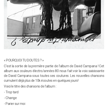
« POURQUOI TU DOUTES ? »
C’est la sortie de la première partie de l’album de David Campana ! Cet
album aux couleurs électro/années 80 nous fait voir la voix saisissante
de David Campana sous toutes ses coutures. Les nouvelles chansons
cumulent déjà plus de 10k écoutes en quelques jours!
Voici le titre des chansons de l'album :
- Trop tard
- Change
- Parier sur moi