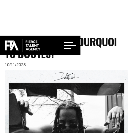
LANCEMENT DE "POURQUOI
TU DOUTES?"
10/11/2023