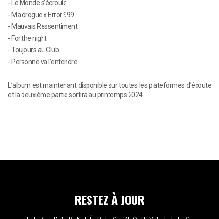
- Le Monde s’écroule
- Ma drogue x Error 999
- Mauvais Ressentiment
- For the night
- Toujours au Club
- Personne va l’entendre
L’album est maintenant disponible sur toutes les plateformes d’écoute
et la deuxième partie sortira au printemps 2024.
RESTEZ À JOUR